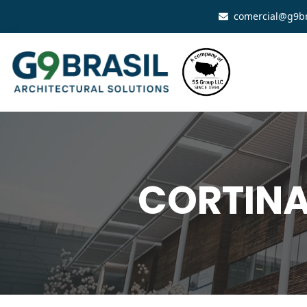
comercial@g9br
CORTINA 