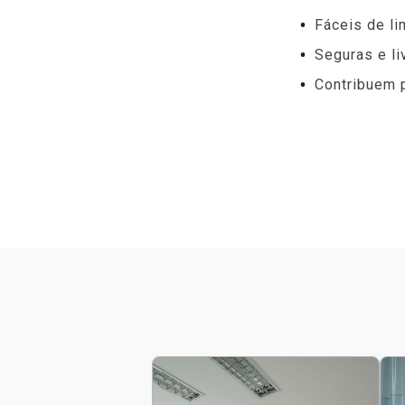
Fáceis de li
Seguras e l
Contribuem 