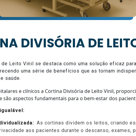
NA DIVISÓRIA DE LEITO
a de Leito Vinil se destaca como uma solução eficaz par
recendo uma série de benefícios que as tornam indisp
de saúde.
alares e clínicos a Cortina Divisória de Leito Vinil, proporc
e são aspectos fundamentais para o bem-estar dos paciente
igualável:
dividualizada:
As cortinas dividem os leitos, criando e
rivacidade aos pacientes durante o descanso, exames, 