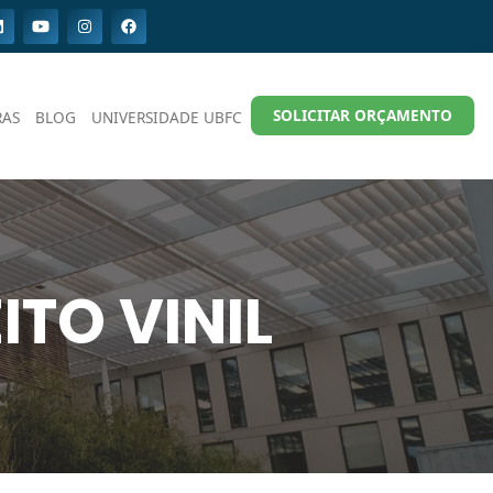
SOLICITAR ORÇAMENTO
RAS
BLOG
UNIVERSIDADE UBFC
ITO VINIL