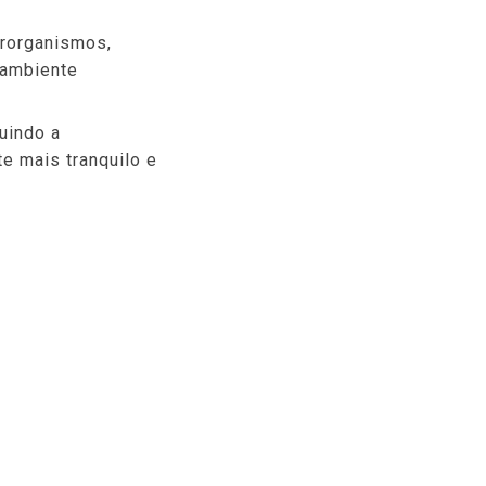
crorganismos,
 ambiente
uindo a
e mais tranquilo e