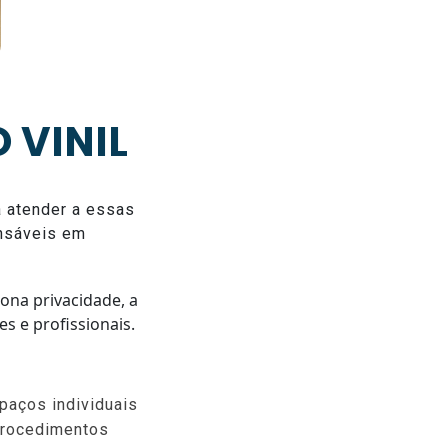
 VINIL
a atender a essas
ensáveis em
iona privacidade, a
s e profissionais.
spaços individuais
procedimentos