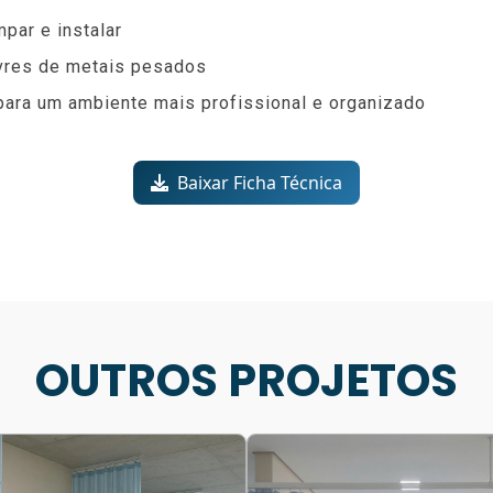
mpar e instalar
ivres de metais pesados
para um ambiente mais profissional e organizado
Baixar Ficha Técnica
OUTROS PROJETOS