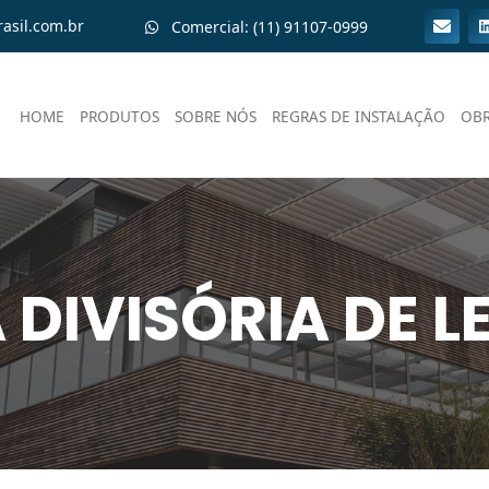
asil.com.br
Comercial: (11) 91107-0999
HOME
PRODUTOS
SOBRE NÓS
REGRAS DE INSTALAÇÃO
OB
DIVISÓRIA DE LE